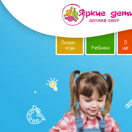
Онлайн-
О
игры
Учебники
нас