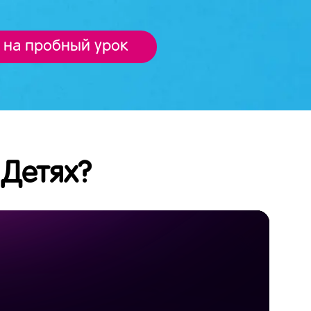
 на пробный урок
 Детях?