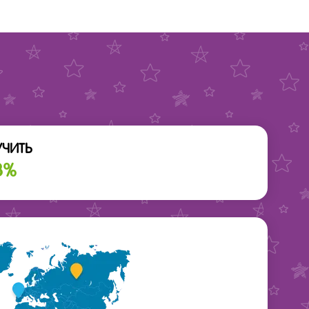
УЧИТЬ
3%