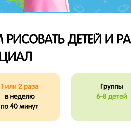
 РИСОВАТЬ ДЕТЕЙ И Р
НЦИАЛ
1 или 2 раза
Группы
в неделю
6-8 детей
по 40 минут