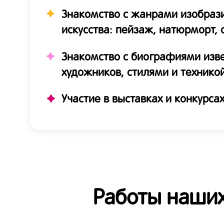
Знакомство с жанрами изобраз
искусства: пейзаж, натюрморт,
Знакомство с биографиями изв
художников, стилями и технико
Участие в выставках и конкурса
Работы наших