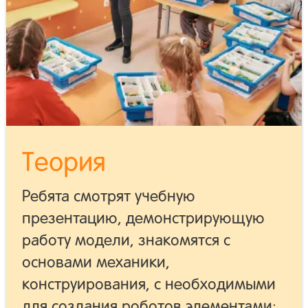
Теория
Ребята смотрят учебную
презентацию, демонстрирующую
работу модели, знакомятся с
основами механики,
конструирования, с необходимыми
для создания роботов элементами: