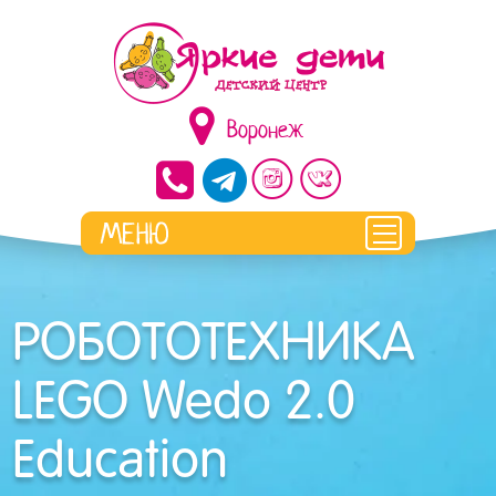
Воронеж
РОБОТОТЕХНИКА
LEGO Wedo 2.0
Education