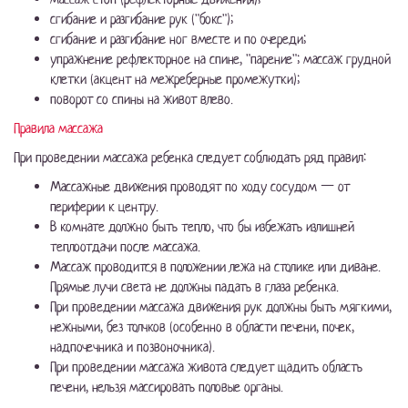
сгибание и разгибание рук ("бокс");
сгибание и разгибание ног вместе и по очереди;
упражнение рефлекторное на спине, "парение"; массаж грудной
клетки (акцент на межреберные промежутки);
поворот со спины на живот влево.
Правила массажа
При проведении массажа ребенка следует соблюдать ряд правил:
Массажные движения проводят по ходу сосудом — от
периферии к центру.
В комнате должно быть тепло, что бы избежать излишней
теплоотдачи после массажа.
Массаж проводится в положении лежа на столике или диване.
Прямые лучи света не должны падать в глаза ребенка.
При проведении массажа движения рук должны быть мягкими,
нежными, без толчков (особенно в области печени, почек,
надпочечника и позвоночника).
При проведении массажа живота следует щадить область
печени, нельзя массировать половые органы.