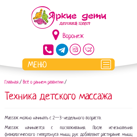
Воронеж
Главная
/
Всё о раннем развитии
/
Техника детского массажа
Массаж можно начинать с 2—3-недельного возраста.
Массаж начинается с поглаживания. После исчезновения
физиологического гипертонуса мышц рук добавляют растирание мышц