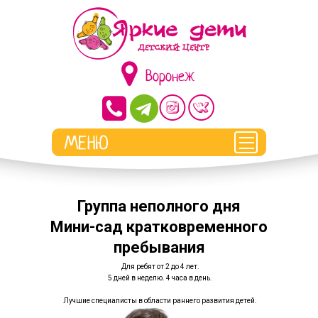
Воронеж
Группа неполного дня
Мини-сад кратковременного
пребывания
Для ребят от 2 до 4 лет.
5 дней в неделю. 4 часа в день.
Лучшие специалисты в области раннего развития детей.